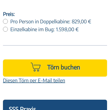
Preis:
Pro Person in Doppelkabine:
829,00 €
Einzelkabine im Bug:
1.598,00 €
Törn buchen
Diesen Törn per E-Mail teilen
SSS Praxis