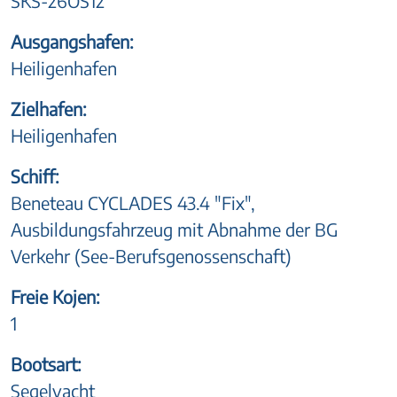
SKS-26OS12
Ausgangshafen:
Heiligenhafen
Zielhafen:
Heiligenhafen
Schiff:
Beneteau CYCLADES 43.4 "Fix",
Ausbildungsfahrzeug mit Abnahme der BG
Verkehr (See-Berufsgenossenschaft)
Freie Kojen:
1
Bootsart:
Segelyacht