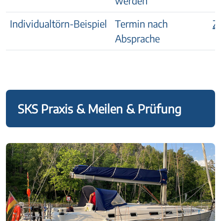
werden
Individualtörn-Beispiel
Termin nach
Z
Absprache
SKS Praxis & Meilen & Prüfung