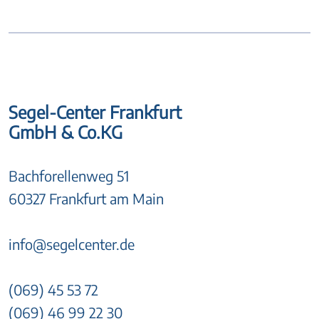
Segel-Center Frankfurt
GmbH & Co.KG
Bachforellenweg 51
60327 Frankfurt am Main
info@segelcenter.de
(069) 45 53 72
(069) 46 99 22 30