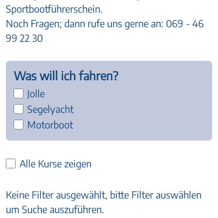
Sportbootführerschein.
Noch Fragen; dann rufe uns gerne an: 069 - 46
99 22 30
Was will ich fahren?
Jolle
Segelyacht
Motorboot
Alle Kurse zeigen
Keine Filter ausgewählt, bitte Filter auswählen
um Suche auszuführen.