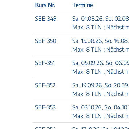
Kurs Nr.
Termine
SEE-349
Sa. 01.08.26
,
So. 02.08
Max. 8 TLN ; Nächst m
SEF-350
Sa. 15.08.26
,
So. 16.08
Max. 8 TLN ; Nächst m
SEF-351
Sa. 05.09.26
,
So. 06.0
Max. 8 TLN ; Nächst m
SEF-352
Sa. 19.09.26
,
So. 20.09
Max. 8 TLN ; Nächst m
SEF-353
Sa. 03.10.26
,
So. 04.10
Max. 8 TLN ; Nächst m