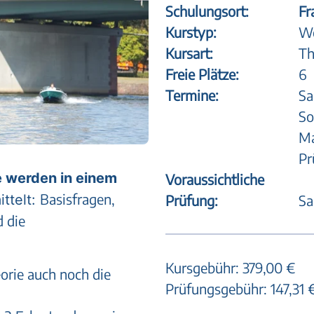
Schulungsort:
Fr
Kurstyp:
Wo
Kursart:
Th
Freie Plätze:
6
Termine:
Sa
So
Ma
Pr
 werden in einem
Voraussichtliche
Basisfragen,
Prüfung:
Sa
ttelt:
d die
Kursgebühr:
379,00 €
orie auch noch die
Prüfungsgebühr: 147,31 