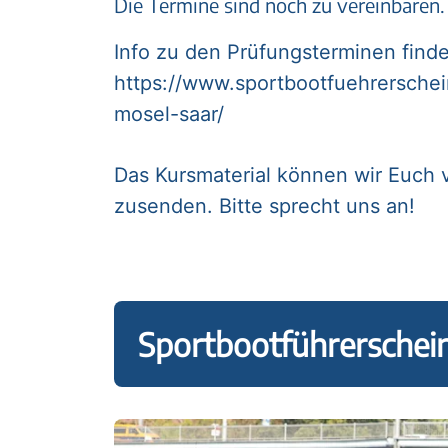
Die Termine sind noch zu vereinbaren
Info zu den Prüfungsterminen findet
https://www.sportbootfuehrersche
mosel-saar/
Das Kursmaterial können wir Euch 
zusenden. Bitte sprecht uns an!
Sportbootführerschei