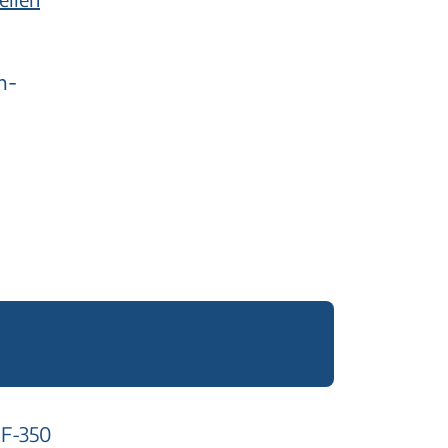
n-
F-350