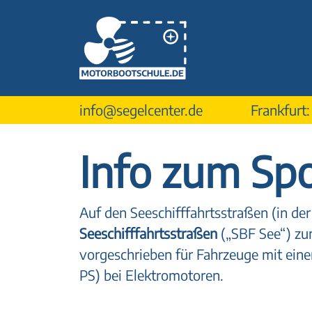
info@segelcenter.de
Frankfurt
Info zum Sp
Auf den Seeschifffahrtsstraßen (in der
Seeschifffahrtsstraßen
(„SBF See“) z
vorgeschrieben für Fahrzeuge mit eine
PS) bei Elektromotoren.