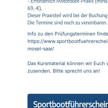
- Erforderlich Motorboot-Praxis (mind.
69,-€),
Dieser Praxisteil wird bei der Buchung
Die Termine sind noch zu vereinbaren
Info zu den Prüfungsterminen findet
https://www.sportbootfuehrersche
mosel-saar/
Das Kursmaterial können wir Euch 
zusenden. Bitte sprecht uns an!
Sportbootführerschei