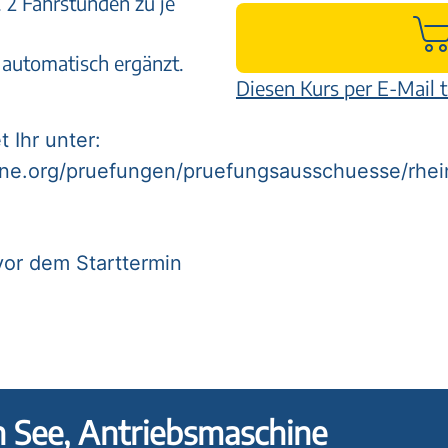
 2 Fahrstunden zu je
 automatisch ergänzt.
Diesen Kurs per E-Mail t
.
 Ihr unter:
ine.org/pruefungen/pruefungsausschuesse/rhei
vor dem Starttermin
n See, Antriebsmaschine