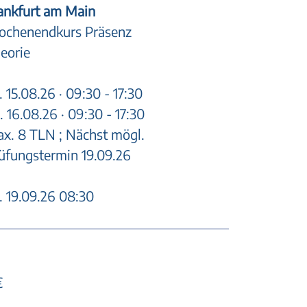
ankfurt am Main
chenendkurs Präsenz
eorie
. 15.08.26 · 09:30 - 17:30
. 16.08.26 · 09:30 - 17:30
x. 8 TLN ; Nächst mögl.
üfungstermin 19.09.26
. 19.09.26 08:30
€