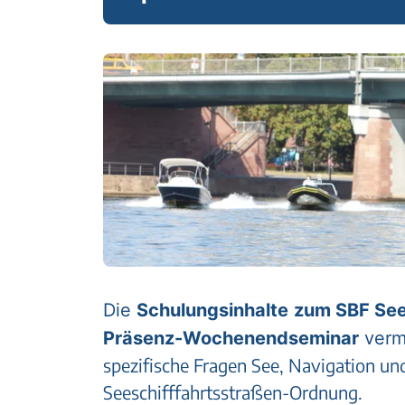
Die
Schulungsinhalte
zum SBF See
Präsenz-Wochenendseminar
vermi
spezifische Fragen See, Navigation un
Seeschifffahrtsstraßen-Ordnung.