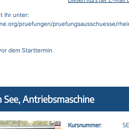
.
 Ihr unter:
ine.org/pruefungen/pruefungsausschuesse/rhei
vor dem Starttermin
n See, Antriebsmaschine
Kursnummer:
SE