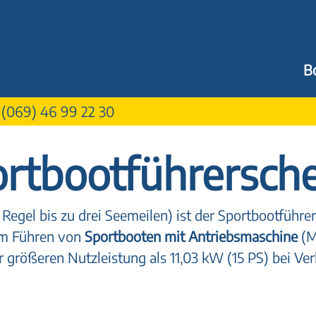
B
:
(069) 46 99 22 30
ortbootführersche
 Regel bis zu drei Seemeilen) ist der Sportbootführ
um Führen von
Sportbooten mit Antriebsmaschine
(M
r größeren Nutzleistung als 11,03 kW (15 PS) bei V