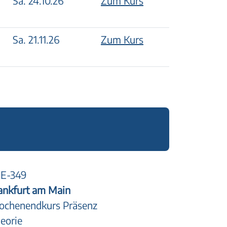
Sa. 24.10.26
Zum Kurs
Sa. 21.11.26
Zum Kurs
E-349
ankfurt am Main
chenendkurs Präsenz
eorie