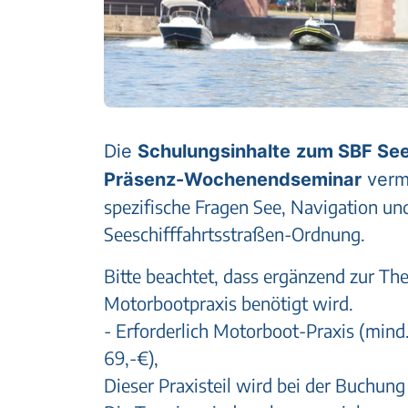
Die
Schulungsinhalte
zum SBF See
Präsenz-Wochenendseminar
vermi
spezifische Fragen See, Navigation un
Seeschifffahrtsstraßen-Ordnung.
Bitte beachtet, dass ergänzend zur The
Motorbootpraxis benötigt wird.
- Erforderlich Motorboot-Praxis (mind.
69,-€),
Dieser Praxisteil wird bei der Buchung