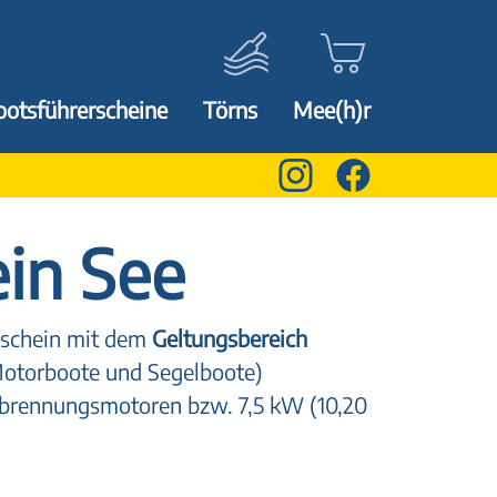
ootsführerscheine
Törns
Mee(h)r
in See
erschein mit dem
Geltungsbereich
otorboote und Segelboote)
erbrennungsmotoren bzw. 7,5 kW (10,20