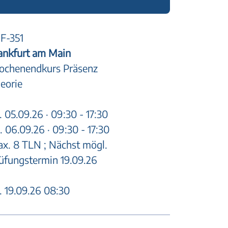
F-351
ankfurt am Main
chenendkurs Präsenz
eorie
. 05.09.26 · 09:30 - 17:30
. 06.09.26 · 09:30 - 17:30
x. 8 TLN ; Nächst mögl.
üfungstermin 19.09.26
. 19.09.26 08:30